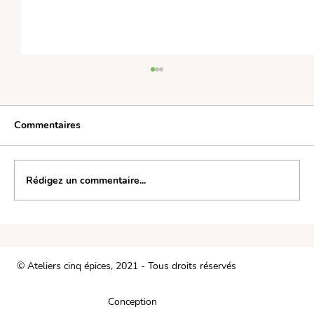
Commentaires
Rédigez un commentaire...
Les fruits et légumes de saison, un
choix futé !
© Ateliers cinq épices, 2021 - Tous droits réservés
Conception